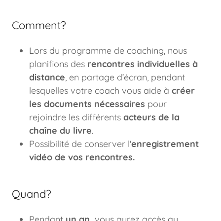
Comment?
Lors du programme de coaching, nous
planifions des
rencontres individuelles à
distance
, en partage d’écran, pendant
lesquelles votre coach vous aide à
créer
les documents nécessaires
pour
rejoindre les différents
acteurs de la
chaîne du livre
.
Possibilité de conserver l'
enregistrement
vidéo de vos rencontres.
Quand?
Pendant
un an,
vous aurez accès au