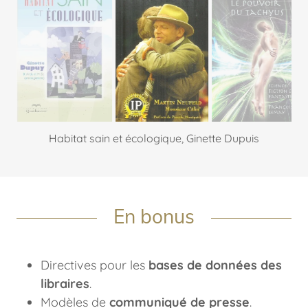
Embrasser la vie Martin Neufeld
En bonus
Directives pour les
bases de données des
libraires
.
Modèles de
communiqué de presse
.