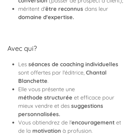
conversion
(passer de prospect à client);
méritent d'
être reconnus
dans leur
domaine d'expertise.
Avec qui?
Les
séances de coaching individuelles
sont offertes par l'éditrice,
Chantal
Blanchette
.
Elle vous présente une
méthode
structurée
et efficace pour
mieux vendre et des
suggestions
personnalisées.
Vous obtiendrez de l'
encouragement
et
de la
motivation
à profusion.