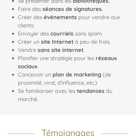
Se présenter dans les
bibliothèques.
Faire des
séances de signatures.
Créer des
événements
pour vendre aux
clients.
Envoyer des
courriels
sans spam.
Créer un
site Internet
à peu de frais.
Vendre
sans site internet
.
Planifier une stratégie pour les
réseaux
sociaux
.
Concevoir un
plan de marketing
(de
proximité, viral, d'influence, etc.)
Se familiariser avec les
tendances
du
marché.
Témoignages