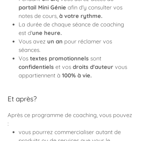
portail Mini Génie
afin d'y consulter vos
notes de cours,
à votre rythme.
La durée de chaque séance de coaching
est d'
une heure.
Vous avez
un an
pour réclamer vos
séances.
Vos
textes promotionnels
sont
confidentiels
et vos
droits d'auteur
vous
appartiennent à
100% à vie.
Et après?
Après ce programme de coaching, vous pouvez
:
vous pourrez commercialiser autant de
produits ou de services que vous le