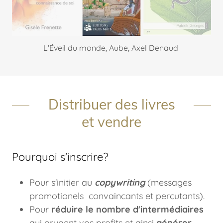
Les neuf vies du caméléon, Patrick Georges
Distribuer des livres
et vendre
Pourquoi s'inscrire?
Pour s'initier au
copywriting
(messages
promotionels convaincants et percutants).
Pour
réduire le nombre d'intermédiaires
qui grugent vos profits et ainsi
générer