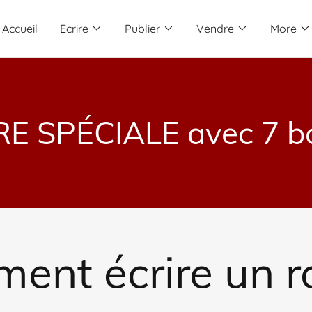
Accueil
Ecrire
Publier
Vendre
More
E SPÉCIALE avec 7 b
ent écrire un 