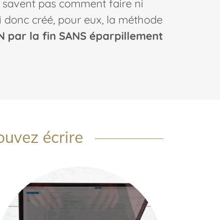
 savent pas comment faire ni
ai donc créé, pour eux, la méthode
par la fin SANS éparpillement
ouvez écrire