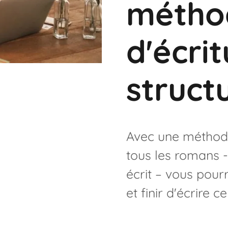
métho
d'écri
struct
Avec une métho
tous les romans 
écrit – vous pourr
et finir d'écrire ce 