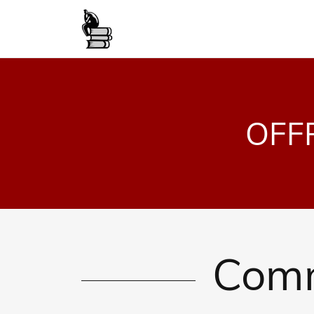
OFFR
Comm