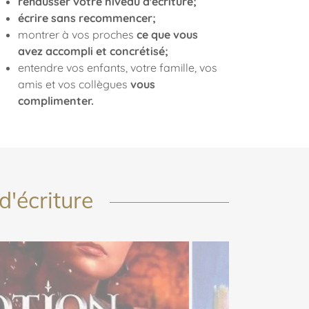
rehausser votre niveau d'écriture;
écrire sans recommencer;
montrer à vos proches
ce que vous
avez accompli et concrétisé;
entendre vos enfants, votre famille, vos
amis et vos collègues
vous
complimenter.
d'écriture