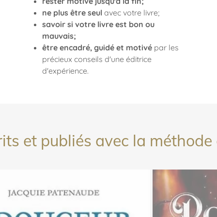
rester motivé jusqu'à la fin;
ne plus être seul
avec votre livre;
savoir si votre livre est bon ou
mauvais;
être encadré, guidé et motivé
par les
précieux conseils d'une éditrice
d'expérience.
rits et publiés avec la méthode 