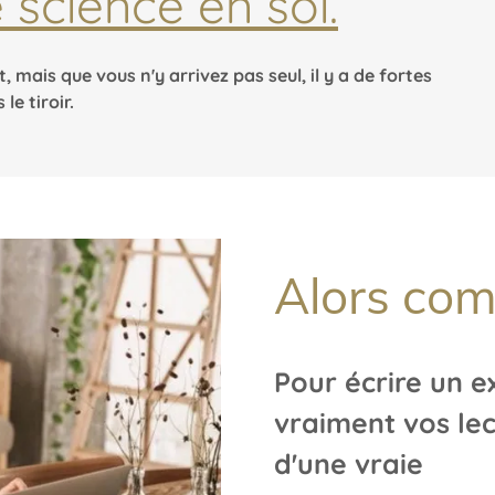
 science en soi.
 mais que vous n'y arrivez pas seul, il y a de fortes
e tiroir.
Alors com
Pour écrire un e
vraiment vos lec
d'une vraie