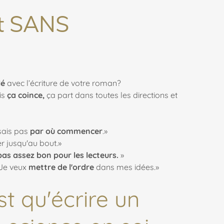
t SANS
lé
avec l’écriture de votre roman?
is
ça coince,
ça part dans toutes les directions et
 sais pas
par où commencer
.»
r jusqu'au bout.»
 pas assez bon pour les lecteurs.
»
Je veux
mettre de l'ordre
dans mes idées.»
t qu'écrire un