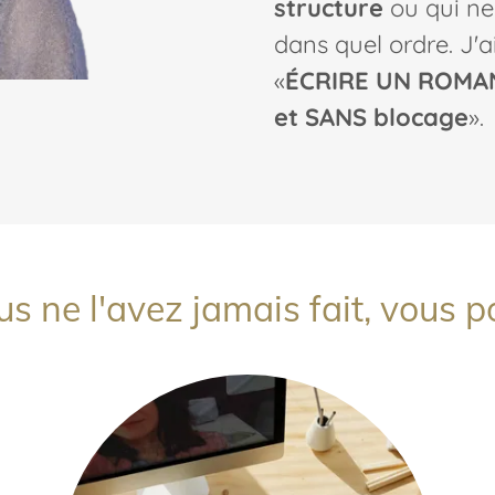
structure
ou qui ne
dans quel ordre. J'
«
ÉCRIRE UN ROMAN 
et SANS blocage
».
s ne l'avez jamais fait, vous p