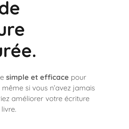
de
ture
urée.
de
simple et efficace
pour
- même si vous n’avez jamais
iez améliorer votre écriture
livre.