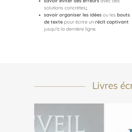
savoir éviter des erreurs
avec des
solutions concrètes
;
savoir organiser les idées
ou les
bouts
de texte
pour écrire un
récit captivant
jusqu'à la dernière ligne.
Livres éc