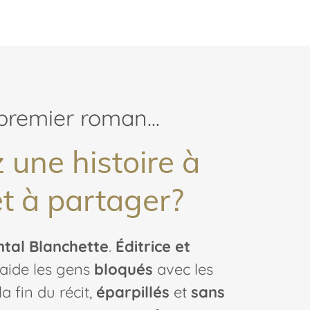
premier roman...
 une histoire à
et à partager?
tal Blanchette
.
Éditrice et
J’aide les gens
bloqués
avec les
a fin du récit,
éparpillés
et
sans