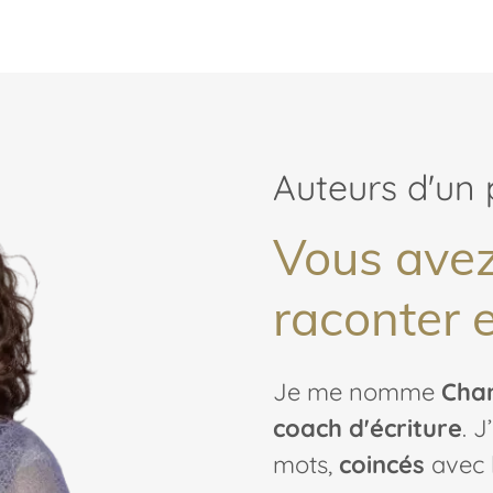
Auteurs d'un 
Vous avez
raconter 
Je me nomme
Chan
coach d'écriture
. 
mots,
coincés
avec l