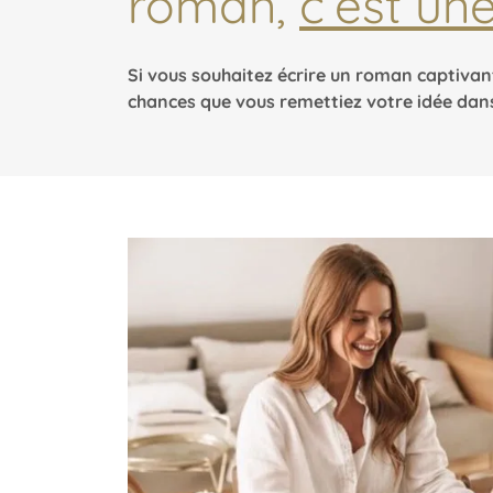
roman,
c’est une
Si vous souhaitez écrire un roman captivant,
chances que vous remettiez votre idée dans l